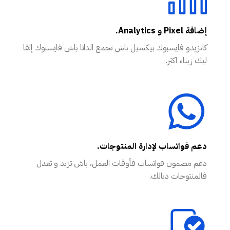
إضافة Pixel و Analytics.
كانزيدو فايسبوك بيكسيل باش تجمع الداتا باش فايسبوك إلقا
ليك زبناء اكثر.
دعم فواتساب لإدارة المنتوجات.
دعم مضمون فواتساب فأوقات العمل، باش تزيد و تعدل
فالمنتوجات ديالك.