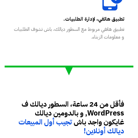
تطبيق هاتفي، لإدارة الطلبيات.
تطبيق هاتفي مربوط مع السطور ديالك، باش تشوف الطلبيات
و معلومات الزبناء.
فأقل من 24 ساعة، السطور ديالك ف
WordPress, و بالدومين ديالك
غايكون واجد باش
تجيب أول المبيعات
ديالك أونلاين!