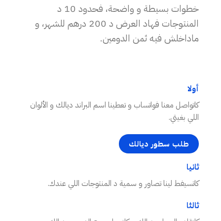
خطوات بسيطة و واضحة، فحدود 10 د
المنتوجات فهاد العرض د 200 درهم للشهر، و
ماداخلش فيه ثمن الدومين.
أولا
كاتواصل معنا فواتساب و تعطينا اسم البراند ديالك و الألوان
اللي بغيتي.
طلب سطور ديالك
ثانيا
كاتسيفط لينا تصاور و سمية د المنتوجات اللي عندك.
ثالثا