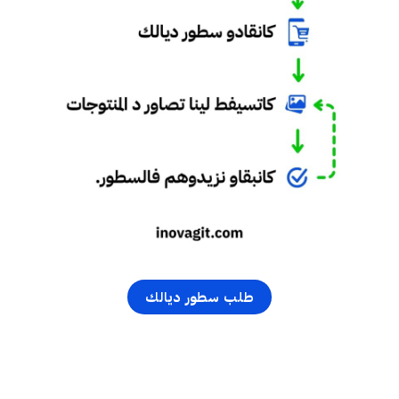
طلب سطور ديالك