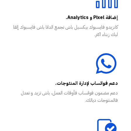
إضافة Pixel و Analytics.
كانزيدو فايسبوك بيكسيل باش تجمع الداتا باش فايسبوك إلقا
ليك زبناء اكثر.
دعم فواتساب لإدارة المنتوجات.
دعم مضمون فواتساب فأوقات العمل، باش تزيد و تعدل
فالمنتوجات ديالك.