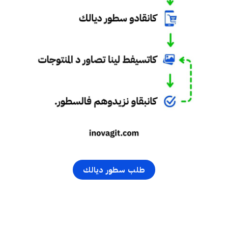
طلب سطور ديالك