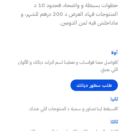
خطوات بسيطة و واضحة، فحدود 10 د
المنتوجات فهاد العرض د 200 درهم للشهر، و
ماداخلش فيه ثمن الدومين.
أولا
كاتواصل معنا فواتساب و تعطينا اسم البراند ديالك و الألوان
اللي بغيتي.
طلب سطور ديالك
ثانيا
كاتسيفط لينا تصاور و سمية د المنتوجات اللي عندك.
ثالثا