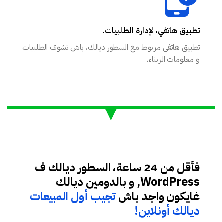
تطبيق هاتفي، لإدارة الطلبيات.
تطبيق هاتفي مربوط مع السطور ديالك، باش تشوف الطلبيات
و معلومات الزبناء.
فأقل من 24 ساعة، السطور ديالك ف
WordPress, و بالدومين ديالك
غايكون واجد باش
تجيب أول المبيعات
ديالك أونلاين!