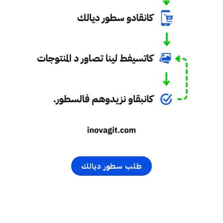
طلب سطور ديالك