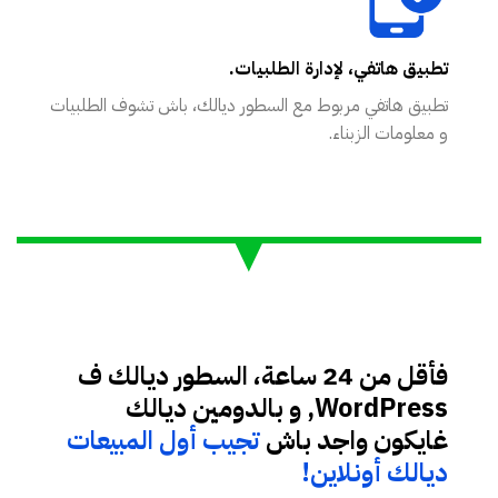
تطبيق هاتفي، لإدارة الطلبيات.
تطبيق هاتفي مربوط مع السطور ديالك، باش تشوف الطلبيات
و معلومات الزبناء.
فأقل من 24 ساعة، السطور ديالك ف
WordPress, و بالدومين ديالك
غايكون واجد باش
تجيب أول المبيعات
ديالك أونلاين!