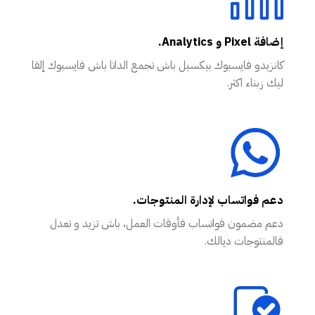
إضافة Pixel و Analytics.
كانزيدو فايسبوك بيكسيل باش تجمع الداتا باش فايسبوك إلقا
ليك زبناء اكثر.
دعم فواتساب لإدارة المنتوجات.
دعم مضمون فواتساب فأوقات العمل، باش تزيد و تعدل
فالمنتوجات ديالك.