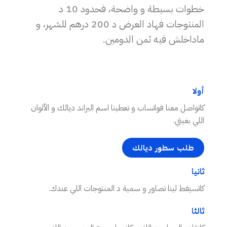
خطوات بسيطة و واضحة، فحدود 10 د
المنتوجات فهاد العرض د 200 درهم للشهر، و
ماداخلش فيه ثمن الدومين.
أولا
كاتواصل معنا فواتساب و تعطينا اسم البراند ديالك و الألوان
اللي بغيتي.
طلب سطور ديالك
ثانيا
كاتسيفط لينا تصاور و سمية د المنتوجات اللي عندك.
ثالثا