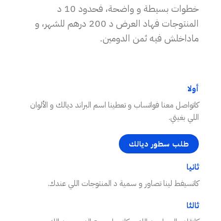
خطوات بسيطة و واضحة، فحدود 10 د
المنتوجات فهاد العرض د 200 درهم للشهر، و
ماداخلش فيه ثمن الدومين.
أولا
كاتواصل معنا فواتساب و تعطينا اسم البراند ديالك و الألوان
اللي بغيتي.
طلب سطور ديالك
ثانيا
كاتسيفط لينا تصاور و سمية د المنتوجات اللي عندك.
ثالثا