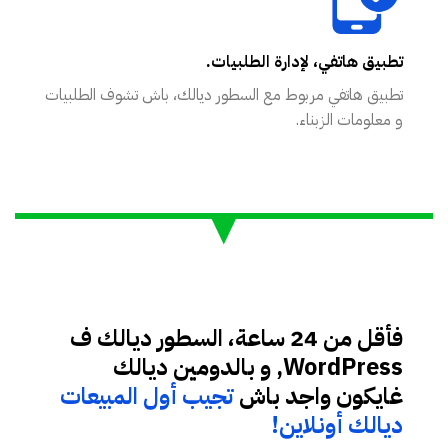
تطبيق هاتفي، لإدارة الطلبيات.
تطبيق هاتفي مربوط مع السطور ديالك، باش تشوف الطلبيات
و معلومات الزبناء.
فأقل من 24 ساعة، السطور ديالك ف
WordPress, و بالدومين ديالك
غايكون واجد باش
تجيب أول المبيعات
ديالك أونلاين!