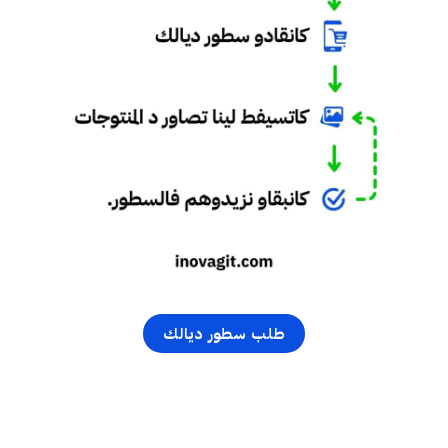
طلب سطور ديالك