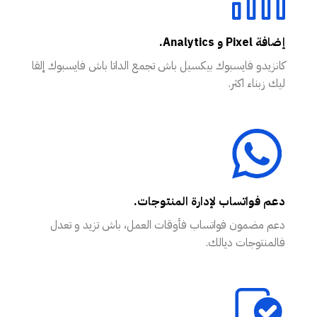
إضافة Pixel و Analytics.
كانزيدو فايسبوك بيكسيل باش تجمع الداتا باش فايسبوك إلقا
ليك زبناء اكثر.
دعم فواتساب لإدارة المنتوجات.
دعم مضمون فواتساب فأوقات العمل، باش تزيد و تعدل
فالمنتوجات ديالك.