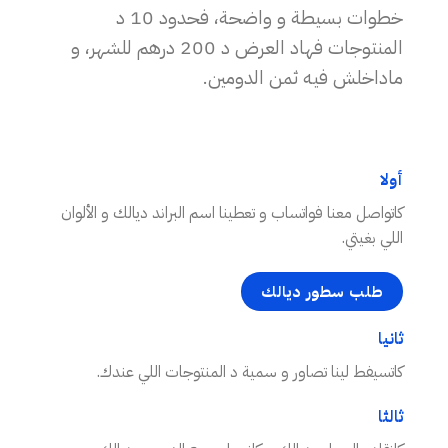
خطوات بسيطة و واضحة، فحدود 10 د
المنتوجات فهاد العرض د 200 درهم للشهر، و
ماداخلش فيه ثمن الدومين.
أولا
كاتواصل معنا فواتساب و تعطينا اسم البراند ديالك و الألوان
اللي بغيتي.
طلب سطور ديالك
ثانيا
كاتسيفط لينا تصاور و سمية د المنتوجات اللي عندك.
ثالثا