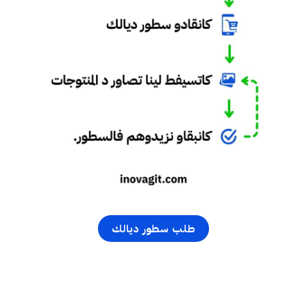
طلب سطور ديالك