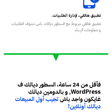
تطبيق هاتفي، لإدارة الطلبيات.
تطبيق هاتفي مربوط مع السطور ديالك، باش تشوف الطلبيات
و معلومات الزبناء.
فأقل من 24 ساعة، السطور ديالك ف
WordPress, و بالدومين ديالك
غايكون واجد باش
تجيب أول المبيعات
ديالك أونلاين!