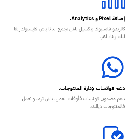
إضافة Pixel و Analytics.
كانزيدو فايسبوك بيكسيل باش تجمع الداتا باش فايسبوك إلقا
ليك زبناء اكثر.
دعم فواتساب لإدارة المنتوجات.
دعم مضمون فواتساب فأوقات العمل، باش تزيد و تعدل
فالمنتوجات ديالك.