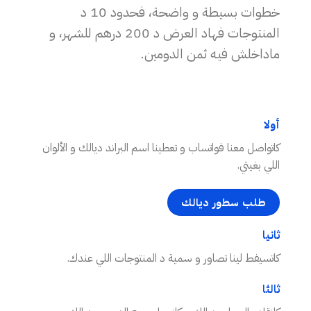
خطوات بسيطة و واضحة، فحدود 10 د
المنتوجات فهاد العرض د 200 درهم للشهر، و
ماداخلش فيه ثمن الدومين.
أولا
كاتواصل معنا فواتساب و تعطينا اسم البراند ديالك و الألوان
اللي بغيتي.
طلب سطور ديالك
ثانيا
كاتسيفط لينا تصاور و سمية د المنتوجات اللي عندك.
ثالثا