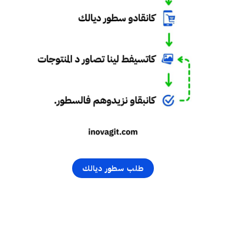
طلب سطور ديالك