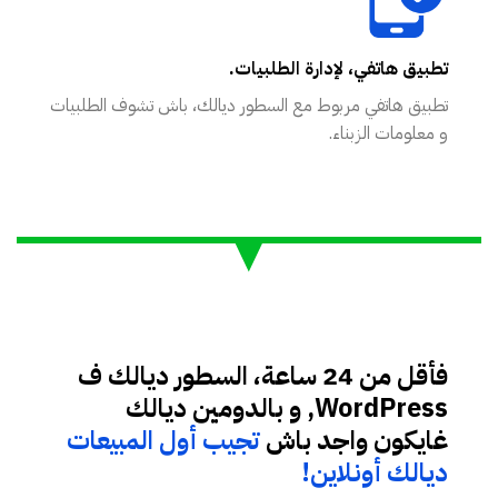
تطبيق هاتفي، لإدارة الطلبيات.
تطبيق هاتفي مربوط مع السطور ديالك، باش تشوف الطلبيات
و معلومات الزبناء.
فأقل من 24 ساعة، السطور ديالك ف
WordPress, و بالدومين ديالك
غايكون واجد باش
تجيب أول المبيعات
ديالك أونلاين!