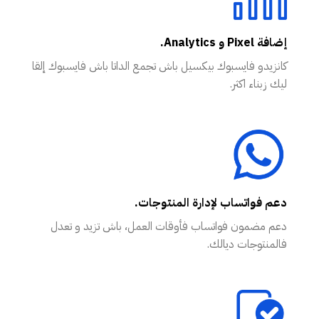
إضافة Pixel و Analytics.
كانزيدو فايسبوك بيكسيل باش تجمع الداتا باش فايسبوك إلقا
ليك زبناء اكثر.
دعم فواتساب لإدارة المنتوجات.
دعم مضمون فواتساب فأوقات العمل، باش تزيد و تعدل
فالمنتوجات ديالك.