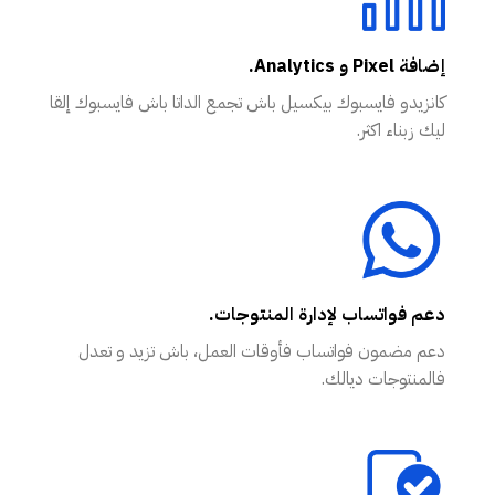
إضافة Pixel و Analytics.
كانزيدو فايسبوك بيكسيل باش تجمع الداتا باش فايسبوك إلقا
ليك زبناء اكثر.
دعم فواتساب لإدارة المنتوجات.
دعم مضمون فواتساب فأوقات العمل، باش تزيد و تعدل
فالمنتوجات ديالك.