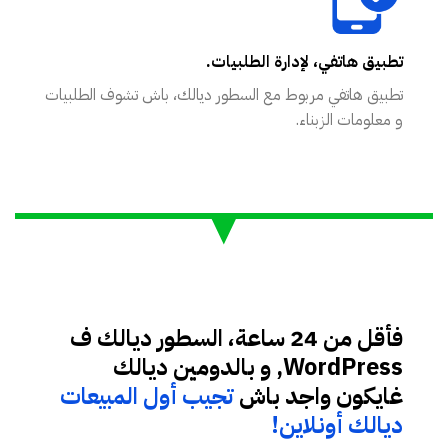
تطبيق هاتفي، لإدارة الطلبيات.
تطبيق هاتفي مربوط مع السطور ديالك، باش تشوف الطلبيات
و معلومات الزبناء.
فأقل من 24 ساعة، السطور ديالك ف
WordPress, و بالدومين ديالك
غايكون واجد باش
تجيب أول المبيعات
ديالك أونلاين!