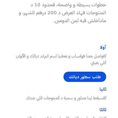
خطوات بسيطة و واضحة، فحدود 10 د
المنتوجات فهاد العرض د 200 درهم للشهر، و
ماداخلش فيه ثمن الدومين.
أولا
كاتواصل معنا فواتساب و تعطينا اسم البراند ديالك و الألوان
اللي بغيتي.
طلب سطور ديالك
ثانيا
كاتسيفط لينا تصاور و سمية د المنتوجات اللي عندك.
ثالثا