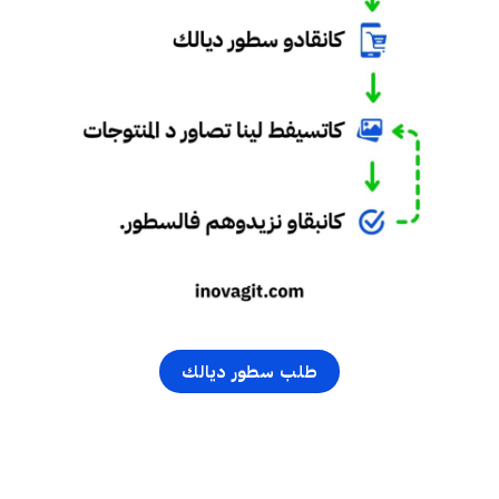
طلب سطور ديالك