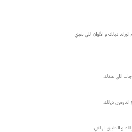
براند ديالك و الألوان اللي بغيتي.
وجات اللي عندك.
 الدومين ديالك.
ك و التطبيق الهاتفي.