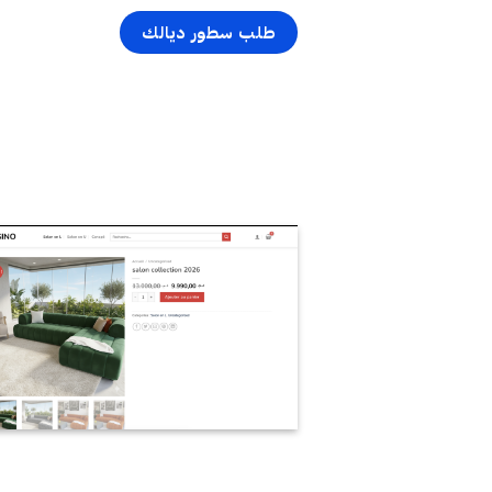
طلب سطور ديالك