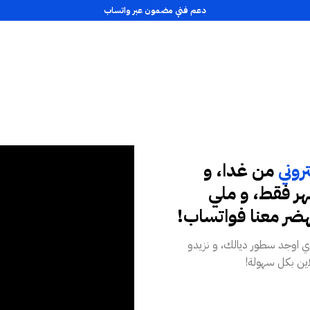
دعم فني مضمون عبر واتساب
روني
من غدا، و
رهم للشهر فقط، و ملي
هضر معنا فواتساب!
دي اوجد سطور ديالك، و نزيدو