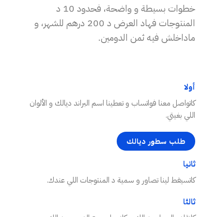
خطوات بسيطة و واضحة، فحدود 10 د
المنتوجات فهاد العرض د 200 درهم للشهر، و
ماداخلش فيه ثمن الدومين.
أولا
كاتواصل معنا فواتساب و تعطينا اسم البراند ديالك و الألوان
اللي بغيتي.
طلب سطور ديالك
ثانيا
كاتسيفط لينا تصاور و سمية د المنتوجات اللي عندك.
ثالثا