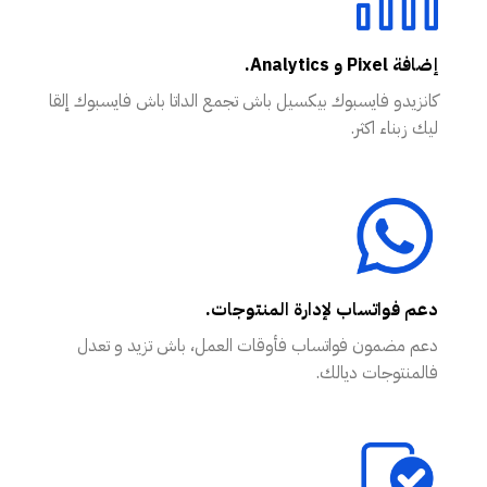
إضافة Pixel و Analytics.
كانزيدو فايسبوك بيكسيل باش تجمع الداتا باش فايسبوك إلقا
ليك زبناء اكثر.
دعم فواتساب لإدارة المنتوجات.
دعم مضمون فواتساب فأوقات العمل، باش تزيد و تعدل
فالمنتوجات ديالك.