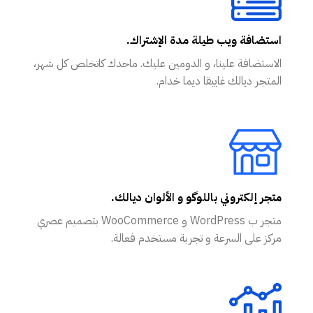
استضافة ويب طيلة مدة الإشتراك.
الاستضافة علينا، و الدومين عليك. ماحدك كاتخلص كل شهر،
المتجر ديالك غايبقا ديما خدام.
متجر إلكتروني باللوگو و الألوان ديالك.
متجر ب WordPress و WooCommerce بتصميم عصري
مركز على السرعة و تجربة مستخدم فعالة.