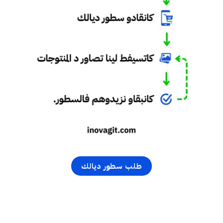
طلب سطور ديالك