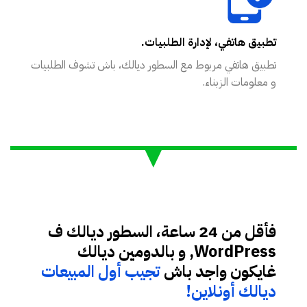
تطبيق هاتفي، لإدارة الطلبيات.
تطبيق هاتفي مربوط مع السطور ديالك، باش تشوف الطلبيات
و معلومات الزبناء.
فأقل من 24 ساعة، السطور ديالك ف
WordPress, و بالدومين ديالك
غايكون واجد باش
تجيب أول المبيعات
ديالك أونلاين!