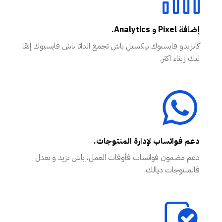
إضافة Pixel و Analytics.
كانزيدو فايسبوك بيكسيل باش تجمع الداتا باش فايسبوك إلقا
ليك زبناء اكثر.
دعم فواتساب لإدارة المنتوجات.
دعم مضمون فواتساب فأوقات العمل، باش تزيد و تعدل
فالمنتوجات ديالك.