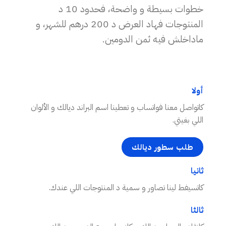
خطوات بسيطة و واضحة، فحدود 10 د
المنتوجات فهاد العرض د 200 درهم للشهر، و
ماداخلش فيه ثمن الدومين.
أولا
كاتواصل معنا فواتساب و تعطينا اسم البراند ديالك و الألوان
اللي بغيتي.
طلب سطور ديالك
ثانيا
كاتسيفط لينا تصاور و سمية د المنتوجات اللي عندك.
ثالثا