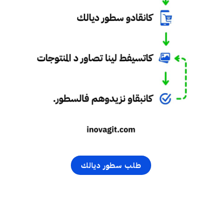
طلب سطور ديالك