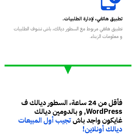
تطبيق هاتفي، لإدارة الطلبيات.
تطبيق هاتفي مربوط مع السطور ديالك، باش تشوف الطلبيات
و معلومات الزبناء.
فأقل من 24 ساعة، السطور ديالك ف
WordPress, و بالدومين ديالك
غايكون واجد باش
تجيب أول المبيعات
ديالك أونلاين!