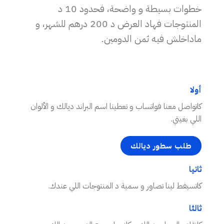
خطوات بسيطة و واضحة، فحدود 10 د
المنتوجات فهاد العرض د 200 درهم للشهر، و
ماداخلش فيه ثمن الدومين.
أولا
كاتواصل معنا فواتساب و تعطينا اسم البراند ديالك و الألوان
اللي بغيتي.
طلب سطور ديالك
ثانيا
كاتسيفط لينا تصاور و سمية د المنتوجات اللي عندك.
ثالثا