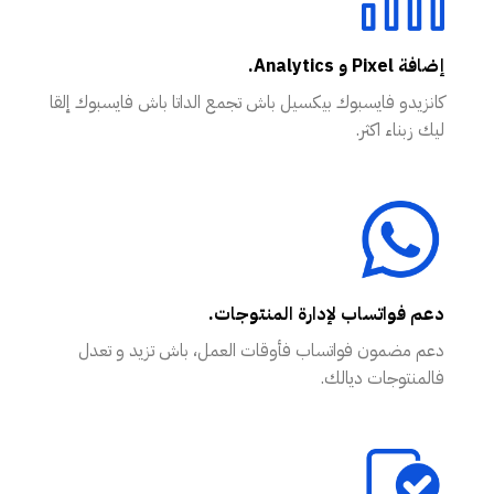
إضافة Pixel و Analytics.
كانزيدو فايسبوك بيكسيل باش تجمع الداتا باش فايسبوك إلقا
ليك زبناء اكثر.
دعم فواتساب لإدارة المنتوجات.
دعم مضمون فواتساب فأوقات العمل، باش تزيد و تعدل
فالمنتوجات ديالك.