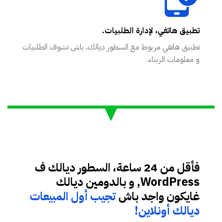
تطبيق هاتفي، لإدارة الطلبيات.
تطبيق هاتفي مربوط مع السطور ديالك، باش تشوف الطلبيات
و معلومات الزبناء.
فأقل من 24 ساعة، السطور ديالك ف
WordPress, و بالدومين ديالك
غايكون واجد باش
تجيب أول المبيعات
ديالك أونلاين!