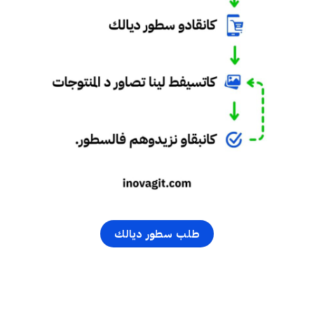
طلب سطور ديالك