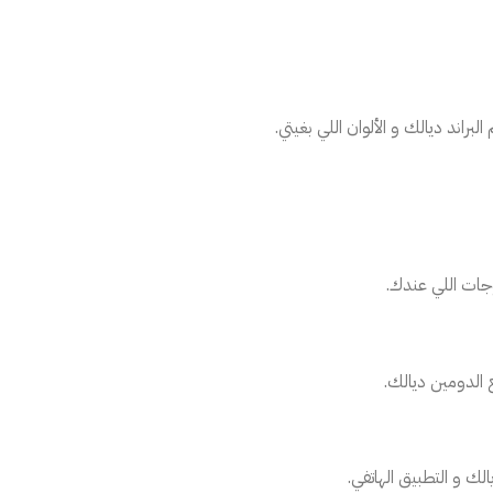
براند ديالك و الألوان اللي بغيتي.
وجات اللي عندك.
 الدومين ديالك.
ك و التطبيق الهاتفي.