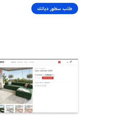
طلب سطور ديالك