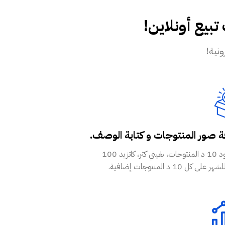
يع أونلاين!
 صور المنتوجات و كتابة الوصف.
في حدود 10 د المنتوجات، بغيتي كثر، كاتزيد 100
ى كل 10 د المنتوجات إضافية.