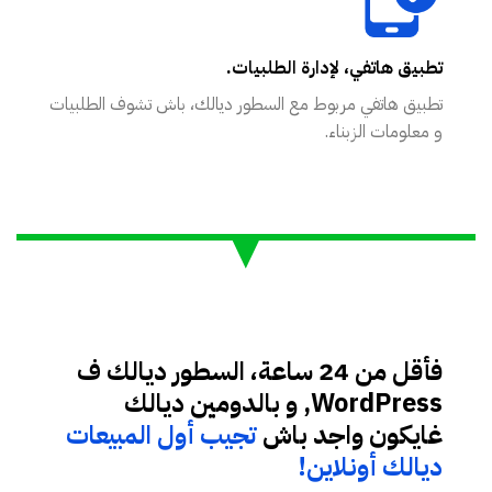
تطبيق هاتفي، لإدارة الطلبيات.
تطبيق هاتفي مربوط مع السطور ديالك، باش تشوف الطلبيات
و معلومات الزبناء.
فأقل من 24 ساعة، السطور ديالك ف
WordPress, و بالدومين ديالك
غايكون واجد باش
تجيب أول المبيعات
ديالك أونلاين!