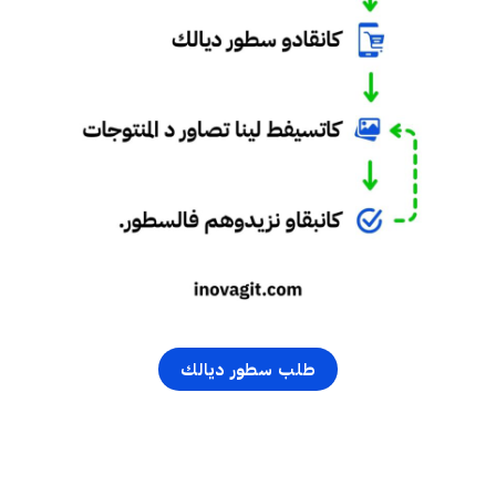
طلب سطور ديالك