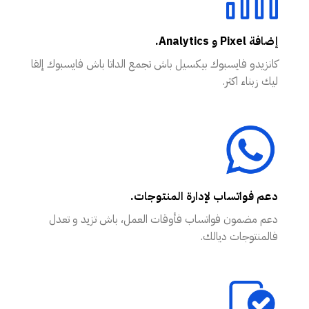
إضافة Pixel و Analytics.
كانزيدو فايسبوك بيكسيل باش تجمع الداتا باش فايسبوك إلقا
ليك زبناء اكثر.
دعم فواتساب لإدارة المنتوجات.
دعم مضمون فواتساب فأوقات العمل، باش تزيد و تعدل
فالمنتوجات ديالك.