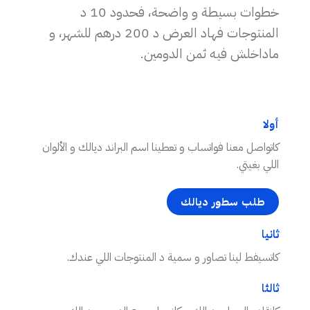
خطوات بسيطة و واضحة، فحدود 10 د
المنتوجات فهاد العرض د 200 درهم للشهر، و
ماداخلش فيه ثمن الدومين.
أولا
كاتواصل معنا فواتساب و تعطينا اسم البراند ديالك و الألوان
اللي بغيتي.
طلب سطور ديالك
ثانيا
كاتسيفط لينا تصاور و سمية د المنتوجات اللي عندك.
ثالثا