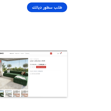
طلب سطور ديالك