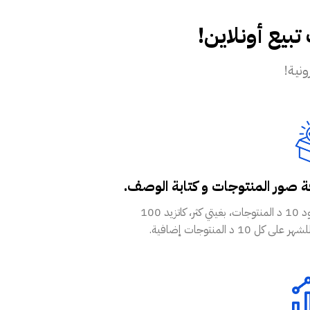
يع أونلاين!
 صور المنتوجات و كتابة الوصف.
في حدود 10 د المنتوجات، بغيتي كثر، كاتزيد 100
ى كل 10 د المنتوجات إضافية.