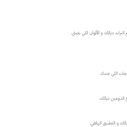
براند ديالك و الألوان اللي بغيتي.
وجات اللي عندك.
 الدومين ديالك.
ك و التطبيق الهاتفي.